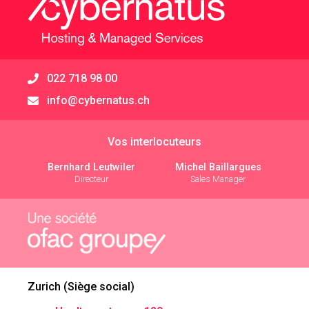
022 718 98 00
info@cybernatus.ch
Vos interlocuteurs
Bernhard Leutwiler
Michel Baillargues
Directeur
Sales Manager
Zurich (Siège social)