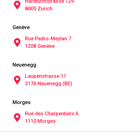
Hardturmstrasse 129
8005 Zurich
Genève
Rue Pedro-Meylan 7
1208 Genève
Neuenegg
Laupenstrasse 11
3176 Neuenegg (BE)
Morges
Rue des Charpentiers 6
1110 Morges