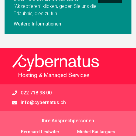
022 718 98 00
info@cybernatus.ch
Ihre Ansprechpersonen
Bernhard Leutwiler
Michel Baillargues