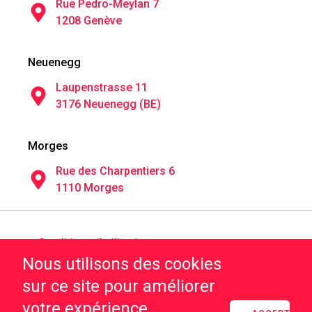
Rue Pedro-Meylan 7
1208 Genève
Neuenegg
Laupenstrasse 11
3176 Neuenegg (BE)
Morges
Rue des Charpentiers 6
1110 Morges
Conditions d'utilisation
Nous utilisons des cookies
Confidentialité
sur ce site pour améliorer
votre expérience