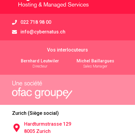
022 718 98 00
info@cybernatus.ch
Vos interlocuteurs
Bernhard Leutwiler
Michel Baillargues
Directeur
Sales Manager
Zurich (Siège social)
Hardturmstrasse 129
8005 Zurich