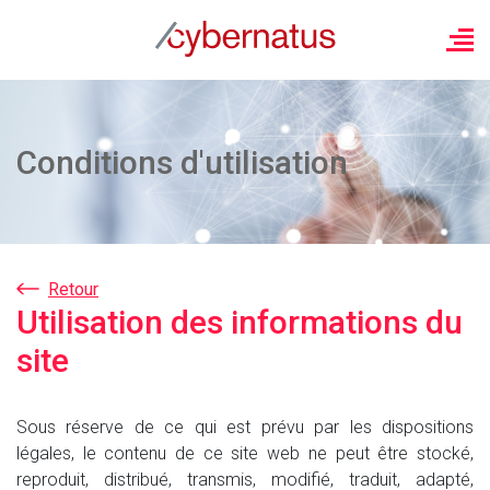
Conditions d'utilisation
Retour
Utilisation des informations du
site
Sous réserve de ce qui est prévu par les dispositions
légales, le contenu de ce site web ne peut être stocké,
reproduit, distribué, transmis, modifié, traduit, adapté,